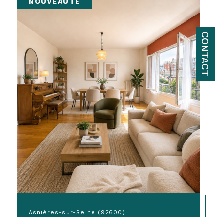
NOUVEAUTÉ
CONTACT
Asnières-sur-Seine (92600)