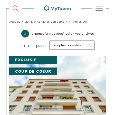
ACCUEIL
VENTE
ASNIERES SUR SEINE
APPARTEMENT
3
annonce(s) trouvée(s) selon vos critères
Trier par
Les plus récentes
EXCLUSIF
COUP DE COEUR