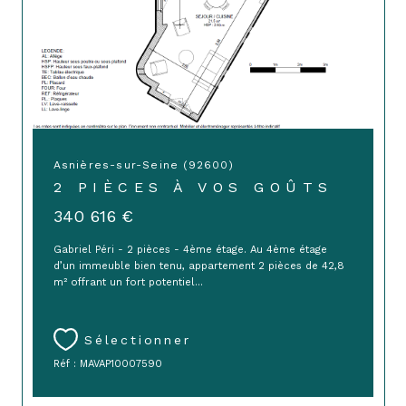
Asnières-sur-Seine (92600)
2 PIÈCES À VOS GOÛTS
340 616 €
Gabriel Péri - 2 pièces - 4ème étage. Au 4ème étage
d’un immeuble bien tenu, appartement 2 pièces de 42,8
m² offrant un fort potentiel...
Sélectionner
Réf : MAVAP10007590