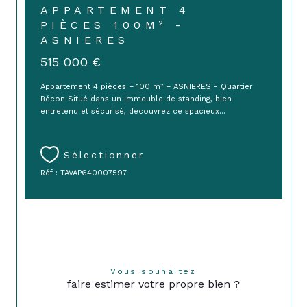
APPARTEMENT 4
PIÈCES 100M² -
ASNIERES
515 000 €
Appartement 4 pièces – 100 m² – ASNIERES - Quartier
Bécon Situé dans un immeuble de standing, bien
entretenu et sécurisé, découvrez ce spacieux...
Sélectionner
Réf : TAVAP640007597
Vous souhaitez
faire estimer votre propre bien ?