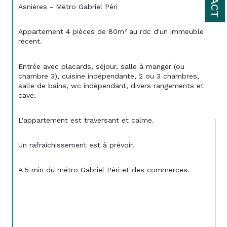
Asnières - Métro Gabriel Péri
Appartement 4 pièces de 80m² au rdc d'un immeuble 
récent.
Entrée avec placards, séjour, salle à manger (ou 
chambre 3), cuisine indépendante, 2 ou 3 chambres, 
salle de bains, wc indépendant, divers rangements et 
cave.
L'appartement est traversant et calme.
Un rafraichissement est à prévoir.
A 5 min du métro Gabriel Péri et des commerces.