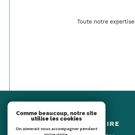
Toute notre expertise
Comme beaucoup, notre site
Espace
utilise les cookies
PROPRIÉTAIRE
On aimerait vous accompagner pendant
votre visite.