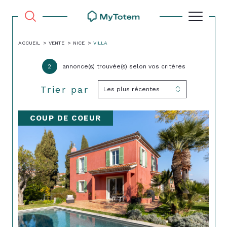
ACCUEIL
VENTE
NICE
VILLA
2
annonce(s) trouvée(s) selon vos critères
Trier par
Les plus récentes
COUP DE COEUR