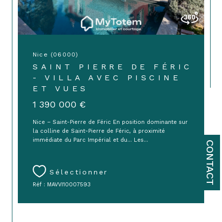
Nice (06000)
SAINT PIERRE DE FÉRIC
- VILLA AVEC PISCINE
ET VUES
1 390 000 €
Nice – Saint-Pierre de Féric En position dominante sur
la colline de Saint-Pierre de Féric, à proximité
immédiate du Parc Impérial et du... Les...
CONTACT
Sélectionner
Réf : MAVVI10007593