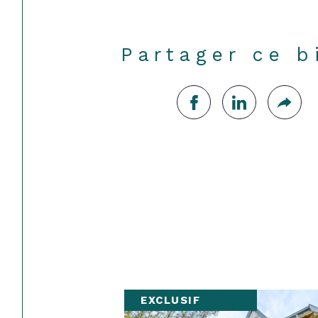
Partager ce b
EXCLUSIF