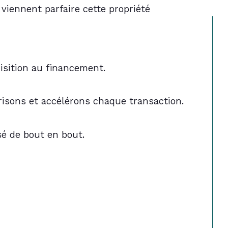
viennent parfaire cette propriété 
isition au financement.
risons et accélérons chaque transaction.
sé de bout en bout.