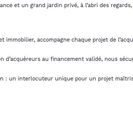
ce et un grand jardin privé, à l’abri des regards, 
t immobilier, accompagne chaque projet de l’acqu
ion d’acquéreurs au financement validé, nous sécu
on : un interlocuteur unique pour un projet maîtri