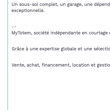
Un sous-sol complet, un garage, une dépendan
exceptionnelle.
--
MyTotem, société indépendante en courtage e
Grâce à une expertise globale et une sélect
Vente, achat, financement, location et gesti