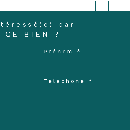
ntéressé(e) par
CE BIEN ?
Prénom *
Téléphone *