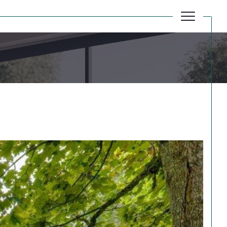
Réinitialiser les filtres