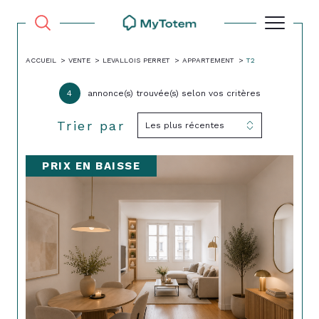
ACCUEIL
VENTE
LEVALLOIS PERRET
APPARTEMENT
T2
4
annonce(s) trouvée(s) selon vos critères
Trier par
Les plus récentes
PRIX EN BAISSE