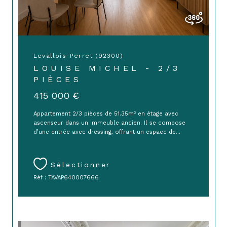
Levallois-Perret (92300)
LOUISE MICHEL - 2/3
PIÈCES
415 000 €
Appartement 2/3 pièces de 51.35m² en étage avec
ascenseur dans un immeuble ancien. Il se compose
d’une entrée avec dressing, offrant un espace de...
Sélectionner
Réf : TAVAP640007666