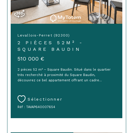
Levallois-Perret (92300)
2 PIÈCES 52M² -
SQUARE BAUDIN
510 000 €
2 pièces 52 m² – Square Baudin. Situé dans le quartier
très recherché à proximité du Square Baudin,
découvrez ce bel appartement offrant un cadre...
Sélectionner
Réf : TAVAP640007654