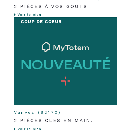
2 PIÈCES À VOS GOÛTS
Voir le bien
COUP DE COEUR
Vanves (92170)
2 PIÈCES CLÉS EN MAIN.
Voir le bien