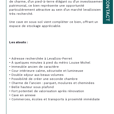
CONTACT
de charme, d’un pied-à-terre élégant ou d’un investissement 
patrimonial, ce bien représente une opportunité 
particulièrement attractive au sein d’un marché levalloisien 
très recherché.
Une cave en sous-sol vient compléter ce bien, offrant un 
espace de stockage appréciable.
Les atouts :
• Adresse recherchée à Levallois-Perret
• À quelques minutes à pied du métro Louise Michel
• Immeuble ancien de caractère
• Cour intérieure calme, sécurisée et lumineuse
• Double séjour aux beaux volumes
• Possibilité de créer une seconde chambre
• Charme de l’ancien : parquet, moulures et cheminées
• Belle hauteur sous plafond
• Fort potentiel de valorisation après rénovation
• Cave en annexe
• Commerces, écoles et transports à proximité immédiate