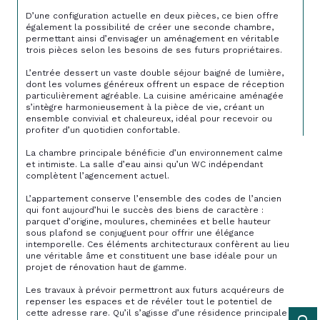
D’une configuration actuelle en deux pièces, ce bien offre 
également la possibilité de créer une seconde chambre, 
permettant ainsi d’envisager un aménagement en véritable 
trois pièces selon les besoins de ses futurs propriétaires.
L’entrée dessert un vaste double séjour baigné de lumière, 
dont les volumes généreux offrent un espace de réception 
particulièrement agréable. La cuisine américaine aménagée 
s’intègre harmonieusement à la pièce de vie, créant un 
ensemble convivial et chaleureux, idéal pour recevoir ou 
profiter d’un quotidien confortable.
La chambre principale bénéficie d’un environnement calme 
et intimiste. La salle d’eau ainsi qu’un WC indépendant 
complètent l’agencement actuel.
L’appartement conserve l’ensemble des codes de l’ancien 
qui font aujourd’hui le succès des biens de caractère : 
parquet d’origine, moulures, cheminées et belle hauteur 
sous plafond se conjuguent pour offrir une élégance 
intemporelle. Ces éléments architecturaux confèrent au lieu 
une véritable âme et constituent une base idéale pour un 
projet de rénovation haut de gamme.
Les travaux à prévoir permettront aux futurs acquéreurs de 
repenser les espaces et de révéler tout le potentiel de 
cette adresse rare. Qu’il s’agisse d’une résidence principale 