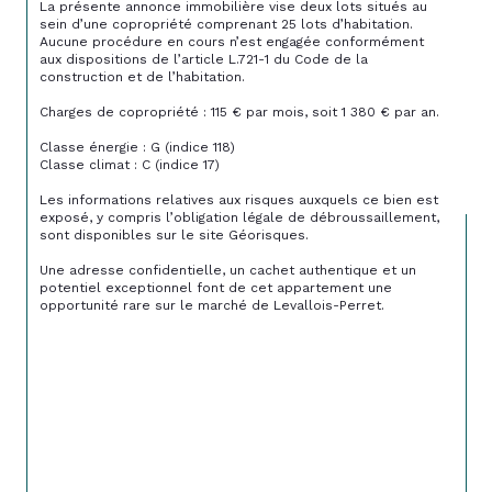
La présente annonce immobilière vise deux lots situés au 
sein d’une copropriété comprenant 25 lots d’habitation. 
Aucune procédure en cours n’est engagée conformément 
aux dispositions de l’article L.721-1 du Code de la 
construction et de l’habitation.
Charges de copropriété : 115 € par mois, soit 1 380 € par an.
Classe énergie : G (indice 118)
Classe climat : C (indice 17)
Les informations relatives aux risques auxquels ce bien est 
exposé, y compris l’obligation légale de débroussaillement, 
sont disponibles sur le site Géorisques.
Une adresse confidentielle, un cachet authentique et un 
potentiel exceptionnel font de cet appartement une 
opportunité rare sur le marché de Levallois-Perret.