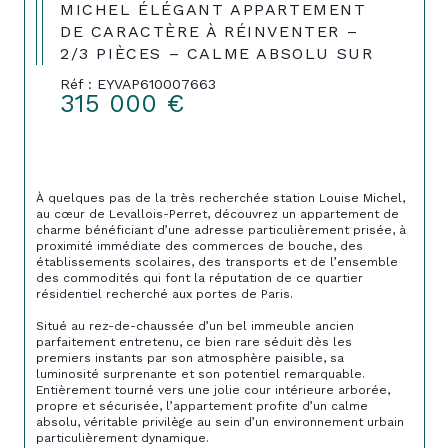
MICHEL ÉLÉGANT APPARTEMENT
DE CARACTÈRE À RÉINVENTER –
2/3 PIÈCES – CALME ABSOLU SUR
Réf : EYVAP610007663
315 000 €
À quelques pas de la très recherchée station Louise Michel, 
au cœur de Levallois-Perret, découvrez un appartement de 
charme bénéficiant d’une adresse particulièrement prisée, à 
proximité immédiate des commerces de bouche, des 
établissements scolaires, des transports et de l’ensemble 
des commodités qui font la réputation de ce quartier 
résidentiel recherché aux portes de Paris.
Situé au rez-de-chaussée d’un bel immeuble ancien 
parfaitement entretenu, ce bien rare séduit dès les 
premiers instants par son atmosphère paisible, sa 
luminosité surprenante et son potentiel remarquable. 
Entièrement tourné vers une jolie cour intérieure arborée, 
propre et sécurisée, l’appartement profite d’un calme 
absolu, véritable privilège au sein d’un environnement urbain 
particulièrement dynamique.