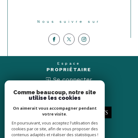
Nous suivre sur
Espace
PROPRIÉTAIRE
Se connecter
Comme beaucoup, notre site
Nous
utilise les cookies
ADHÉRONS
On aimerait vous accompagner pendant
votre visite.
En poursuivant, vous acceptez l'utilisation des
cookies par ce site, afin de vous proposer des
contenus adaptés et réaliser des statistiques !