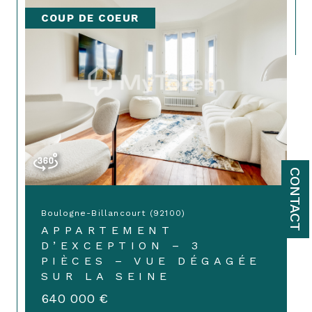
COUP DE COEUR
CONTACT
Boulogne-Billancourt (92100)
APPARTEMENT
D’EXCEPTION – 3
PIÈCES – VUE DÉGAGÉE
SUR LA SEINE
640 000 €