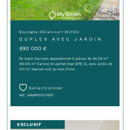
Boulogne-Billancourt (92100)
DUPLEX AVEC JARDIN
890 000 €
Île Saint-Germain Appartement 5 pièces de 94.09 m²
(94.60 m² Carrez) en parfait état (DPE C), avec jardin de
100 m² exposé sud, au sein d'une...
Sélectionner
Réf : MAVAP10007697
EXCLUSIF