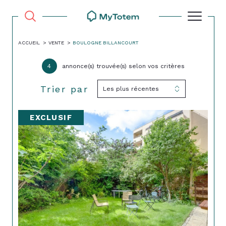
ACCUEIL
VENTE
BOULOGNE BILLANCOURT
4
annonce(s) trouvée(s) selon vos critères
Trier par
Les plus récentes
EXCLUSIF