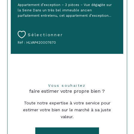
Appartement d’exception – 3 pièces – Vue dégagée sur
la Seine Dans un très bel immeuble ancien
parfaitement entretenu, cet appartement d’exception...
Sélectionner
Réf : HLVAP420007670
Vous souhaitez
faire estimer votre propre bien ?
Toute notre expertise à votre service pour
estimer votre bien sur le marché à sa juste
valeur.