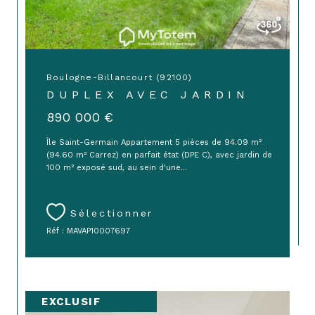
Boulogne-Billancourt (92100)
DUPLEX AVEC JARDIN
890 000 €
Île Saint-Germain Appartement 5 pièces de 94.09 m²
(94.60 m² Carrez) en parfait état (DPE C), avec jardin de
100 m² exposé sud, au sein d'une...
Sélectionner
Réf : MAVAP10007697
EXCLUSIF