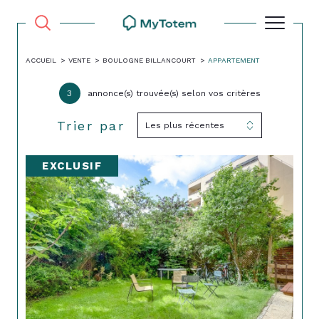
ACCUEIL
VENTE
BOULOGNE BILLANCOURT
APPARTEMENT
3
annonce(s) trouvée(s) selon vos critères
Trier par
Les plus récentes
EXCLUSIF