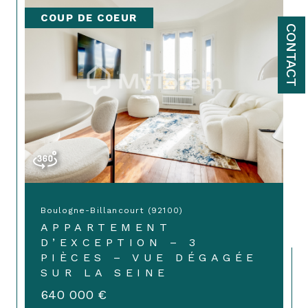
COUP DE COEUR
CONTACT
Boulogne-Billancourt (92100)
APPARTEMENT
D’EXCEPTION – 3
PIÈCES – VUE DÉGAGÉE
SUR LA SEINE
640 000 €