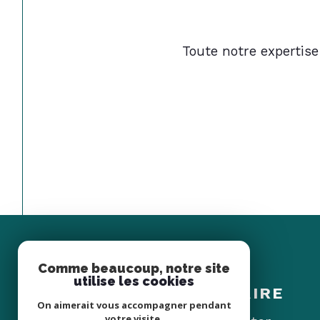
Toute notre expertise
Comme beaucoup, notre site
Espace
utilise les cookies
PROPRIÉTAIRE
On aimerait vous accompagner pendant
votre visite.