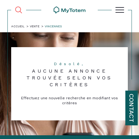
ACCUEIL
VENTE
VINCENNES
Désolé,
AUCUNE ANNONCE
TROUVÉE SELON VOS
CRITÈRES
CONTACT
Effectuez une nouvelle recherche en modifiant vos
critères